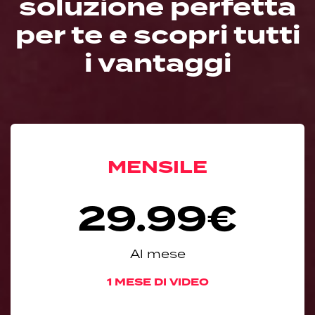
soluzione perfetta
per te e scopri tutti
i vantaggi
MENSILE
29.99€
Al mese
1 MESE DI VIDEO