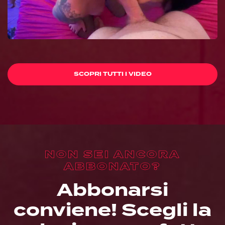
SCOPRI TUTTI I VIDEO
NON SEI ANCORA
ABBONATO?
Abbonarsi
conviene! Scegli la