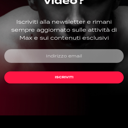
video?
Iscriviti alla newsletter e rimani
sempre aggiornato sulle attività di
Max e sui contenuti esclusivi
ISCRIVITI