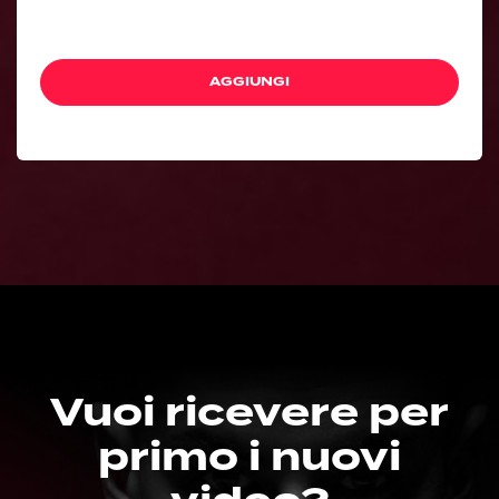
AGGIUNGI
Vuoi ricevere per
primo i nuovi