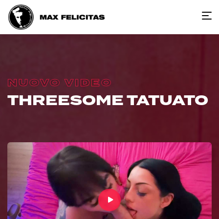
NUOVO VIDEO
THREESOME TATUATO